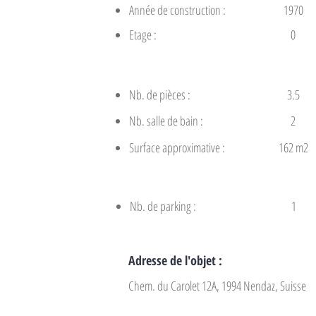
Année de construction :
1970
Etage :
0
Nb. de pièces :
3.5
Nb. salle de bain :
2
Surface approximative :
162 m2
Nb. de parking :
1
Adresse de l'objet :
Chem. du Carolet 12A, 1994 Nendaz, Suisse