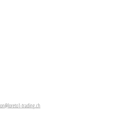
ion@loreto1-trading.ch