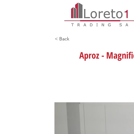
< Back
Aproz - Magnif