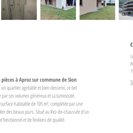
C
L
A
1
5 pièces à Aproz sur commune de Sion
T
un quartier agréable et bien desservi, ce bel 
 par ses volumes généreux et sa luminosité.
 surface habitable de 105 m², complétée par une 
fiter des beaux jours. Situé au Rez-de-chaussée d’un 
fonctionnel et de finitions de qualité.