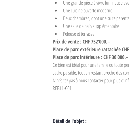
Une grande pièce à vivre lumineuse ave
Une cuisine ouverte moderne
Deux chambres, dont une suite parental
Une salle de bain supplémentaire
Pelouse et terrasse
Prix de vente : CHF 752'000.–
Place de parc extérieure rattachée CHF
Place de parc intérieure : CHF 30'000.–
Ce bien est idéal pour une famille ou toute p
cadre paisible, tout en restant proche des co
N’hésitez pas à nous contacter pour plus d’in
REF.L1-C01
Détail de l'objet :