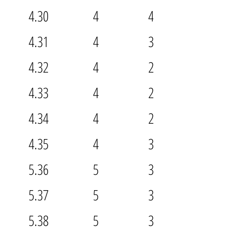
4.30
4
4.5
4.31
4
3.5
4.32
4
2.5
4.33
4
2.5
4.34
4
2.5
4.35
4
3.5
5.36
5
3.5
5.37
5
3.5
5.38
5
3.5