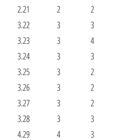
2.21
2
2.5
3.22
3
3.5
3.23
3
4.5
3.24
3
3.5
3.25
3
2.5
3.26
3
2.5
3.27
3
2.5
3.28
3
3.5
4.29
4
3.5