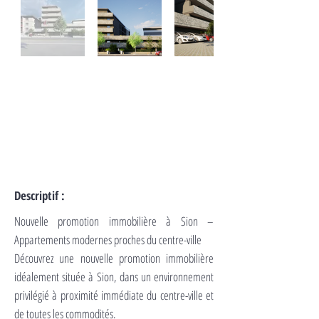
SON 
SON 
Descriptif :
Nouvelle promotion immobilière à Sion –
Appartements modernes proches du centre-ville
Découvrez une nouvelle promotion immobilière
idéalement située à Sion, dans un environnement
privilégié à proximité immédiate du centre-ville et
de toutes les commodités.