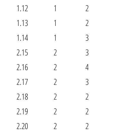
1.12
1
2.5
1.13
1
2.5
1.14
1
3.5
2.15
2
3.5
2.16
2
4.5
2.17
2
3.5
2.18
2
2.5
2.19
2
2.5
2.20
2
2.5