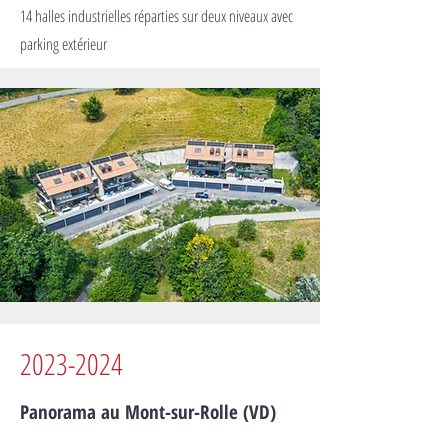
14 halles industrielles réparties sur deux niveaux avec
parking extérieur
2023-2024
Panorama au Mont-sur-Rolle (VD)